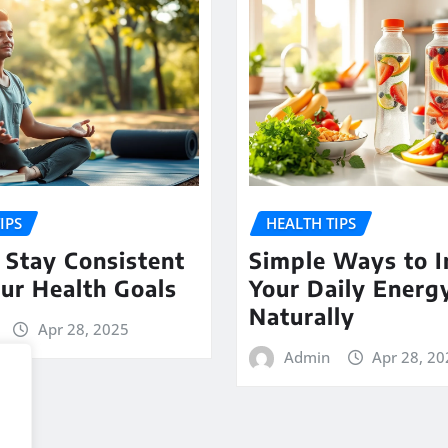
IPS
HEALTH TIPS
 Stay Consistent
Simple Ways to I
ur Health Goals
Your Daily Energ
Naturally
Apr 28, 2025
Admin
Apr 28, 2