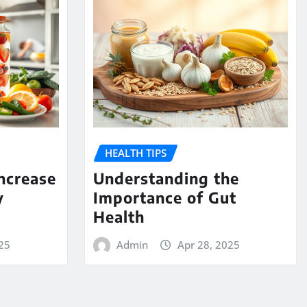
HEALTH TIPS
ncrease
Understanding the
y
Importance of Gut
Health
025
Admin
Apr 28, 2025