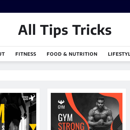
All Tips Tricks
UT
FITNESS
FOOD & NUTRITION
LIFESTY