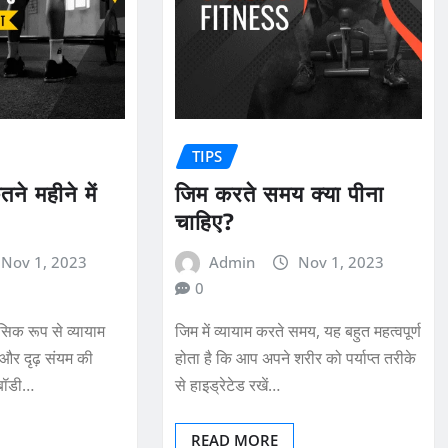
TIPS
तने महीने में
जिम करते समय क्या पीना
चाहिए?
Nov 1, 2023
Admin
Nov 1, 2023
0
सिक रूप से व्यायाम
जिम में व्यायाम करते समय, यह बहुत महत्वपूर्ण
 और दृढ़ संयम की
होता है कि आप अपने शरीर को पर्याप्त तरीके
 बॉडी…
से हाइड्रेटेड रखें…
READ MORE